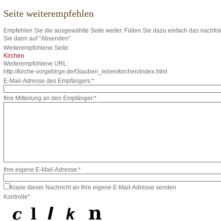
Seite weiterempfehlen
Empfehlen Sie die ausgewählte Seite weiter. Füllen Sie dazu einfach das nachfo
Sie dann auf "Absenden".
Weiterempfohlene Seite:
Kirchen
Weiterempfohlene URL:
http://kirche-vorgebirge.de/Glauben_leben/kirchen/index.html
E-Mail-Adresse des Empfängers:*
Ihre Mitteilung an den Empfänger:*
Ihre eigene E-Mail-Adresse:*
Kopie dieser Nachricht an Ihre eigene E-Mail-Adresse senden
Kontrolle*