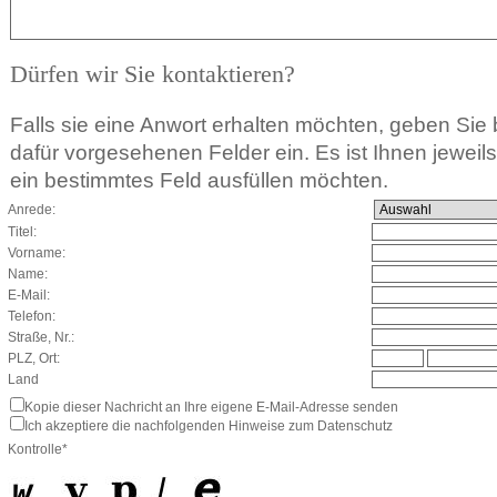
Dürfen wir Sie kontaktieren?
Falls sie eine Anwort erhalten möchten, geben Sie b
dafür vorgesehenen Felder ein. Es ist Ihnen jeweils f
ein bestimmtes Feld ausfüllen möchten.
Anrede:
Titel:
Vorname:
Name:
E-Mail:
Telefon:
Straße, Nr.:
PLZ, Ort:
Land
Kopie dieser Nachricht an Ihre eigene E-Mail-Adresse senden
Ich akzeptiere die nachfolgenden Hinweise zum Datenschutz
Kontrolle*