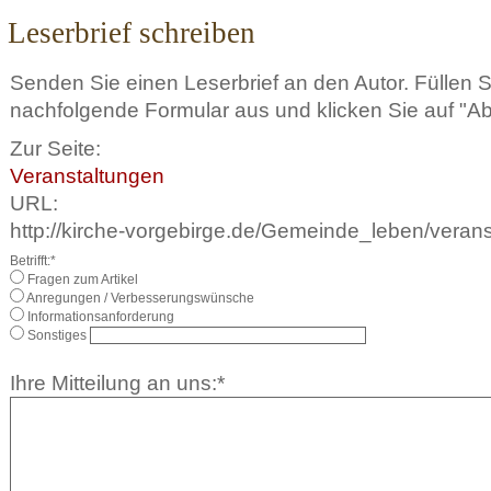
Leserbrief schreiben
Senden Sie einen Leserbrief an den Autor. Füllen 
nachfolgende Formular aus und klicken Sie auf "A
Zur Seite:
Veranstaltungen
URL:
http://kirche-vorgebirge.de/Gemeinde_leben/verans
Betrifft:*
Fragen zum Artikel
Anregungen / Verbesserungswünsche
Informationsanforderung
Sonstiges
Ihre Mitteilung an uns:*